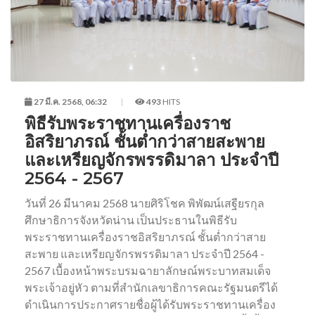
27 มี.ค. 2568, 06:32
493
HITS
พิธีรับพระราชทานเครื่องราช
อิสริยาภรณ์ ชั้นต่ำกว่าสายสะพาย
และเหรียญจักรพรรดิมาลา ประจำปี
2564 - 2567
วันที่ 26 มีนาคม 2568 นายศิริโชค พิพัฒน์เสฐียรกุล
ศึกษาธิการจังหวัดน่าน เป็นประธานในพิธีรับ
พระราชทานเครื่องราชอิสริยาภรณ์ ชั้นต่ำกว่าสาย
สะพาย และเหรียญจักรพรรดิมาลา ประจำปี 2564 -
2567 เบื้องหน้าพระบรมฉายาลักษณ์พระบาทสมเด็จ
พระเจ้าอยู่หัว ตามที่สำนักเลขาธิการคณะรัฐมนตรีได้
ดำเนินการประกาศรายชื่อผู้ได้รับพระราชทานเครื่อง