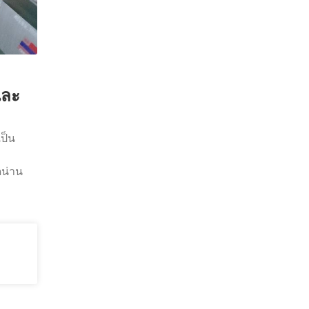
และ
เป็น
ดน่าน