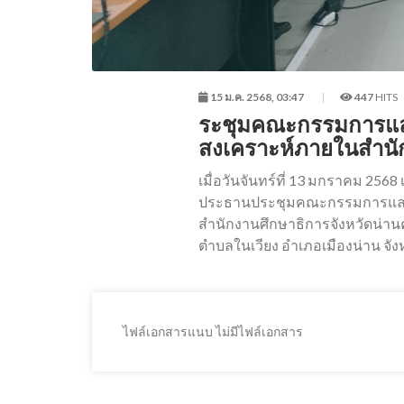
15 ม.ค. 2568, 03:47
447
HITS
ระชุมคณะกรรมการแล
สงเคราะห์ภายในสำนักง
เมื่อวันจันทร์ที่ 13 มกราคม 2568
ประธานประชุมคณะกรรมการและ
สำนักงานศึกษาธิการจังหวัดน่านคร
ตำบลในเวียง อำเภอเมืองน่าน จัง
ไฟล์เอกสารแนบ ไม่มีไฟล์เอกสาร