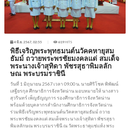
4 มิ.ย. 2567, 02:55
619
HITS
พิธีเจริญพระพุทธมนต์นวัคคหายุสม
ธัมม์ ถวายพระพรชัยมงคลแด่ สมเด็จ
พระนางเจ้าสุทิดา พัชรสุธาพิมลลัก
ษณ พระบรมราชินี
วันที่ 1 มิถุนายน 2567 เวลา 09.00 น. นายศิริโชค พิพัฒน์
เสฐียรกุล ศึกษาธิการจังหวัดน่าน มอบหมายให้ นางสาว
สุวรินทร์ เพ็ญธัญญการ รองศึกษาธิการจังหวัดน่าน
พร้อมด้วยบุคลากรสำนักงานศึกษาธิการจังหวัดน่าน
ร่วมพิธีเจริญพระพุทธมนต์นวัคคหายุสมธัมม์ ถวาย
พระพรชัยมงคลแด่ สมเด็จพระนางเจ้าสุทิดา พัชรสุธา
พิมลลักษณ พระบรมราชินี ณ วัดพระธาตุแช่แห้ง พระ