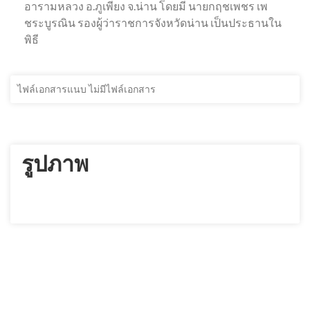
อารามหลวง อ.ภูเพียง จ.น่าน โดยมี นายกฤชเพชร เพ
ชระบูรณิน รองผู้ว่าราชการจังหวัดน่าน เป็นประธานใน
พิธี
ไฟล์เอกสารแนบ ไม่มีไฟล์เอกสาร
รูปภาพ