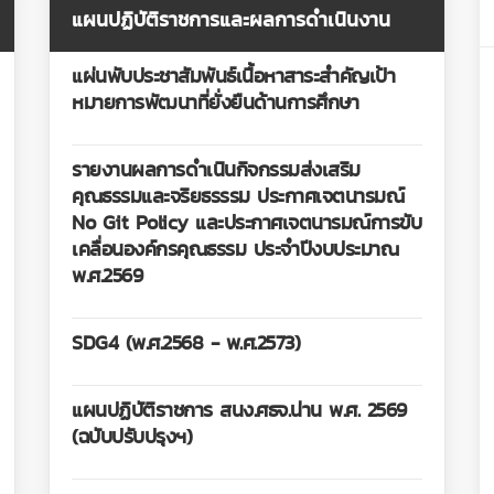
แผนปฏิบัติราชการและผลการดำเนินงาน
แผ่นพับประชาสัมพันธ์เนื้อหาสาระสำคัญเป้า
หมายการพัฒนาที่ยั่งยืนด้านการศึกษา
รายงานผลการดำเนินกิจกรรมส่งเสริม
คุณธรรมและจริยธรรรม ประกาศเจตนารมณ์
No Git Policy และประกาศเจตนารมณ์การขับ
เคลื่อนองค์กรคุณธรรม ประจำปีงบประมาณ
พ.ศ.2569
SDG4 (พ.ศ.2568 - พ.ศ.2573)
แผนปฏิบัติราชการ สนง.ศธจ.น่าน พ.ศ. 2569
(ฉบับปรับปรุงฯ)