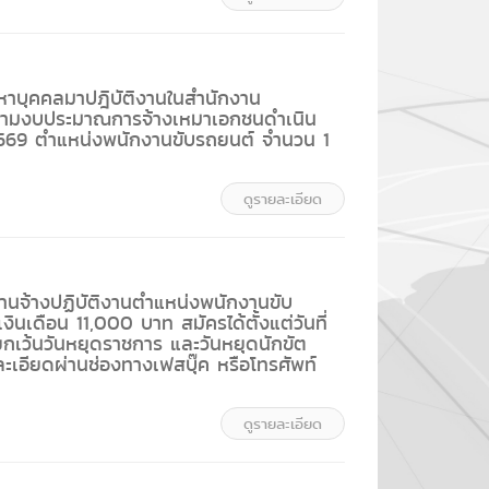
หาบุคคลมาปฎิบัติงานในสำนักงาน
น ตามงบประมาณการจ้างเหมาเอกชนดำเนิน
569 ตำแหน่งพนักงานขับรถยนต์ จำนวน 1
ดูรายละเอียด
านจ้างปฏิบัติงานตำแหน่งพนักงานขับ
ินเดือน 11,000 บาท สมัครได้ตั้งแต่วันที่
เว้นวันหยุดราชการ และวันหยุดนักขัต
เอียดผ่านช่องทางเฟสบุ๊ค หรือโทรศัพท์
ดูรายละเอียด