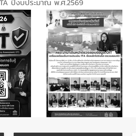
ประมาณ พ.ศ.2569