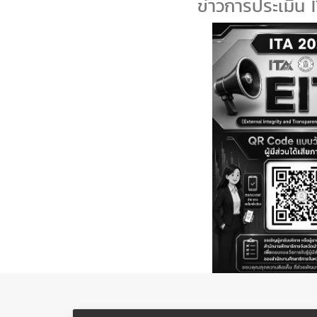
ข่าวการประเมิน ITA ปีงบ