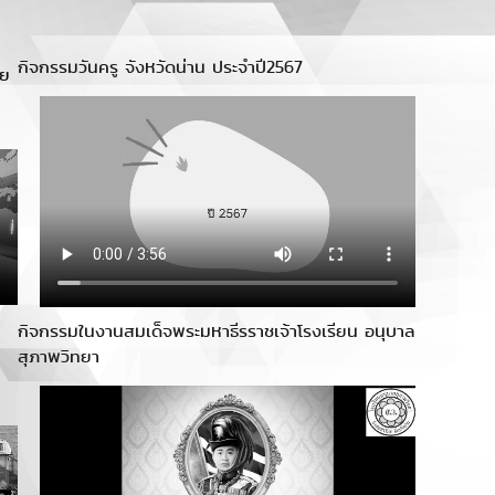
กิจกรรมวันครู จังหวัดน่าน ประจำปี2567
าย
กิจกรรมในงานสมเด็จพระมหาธีรราชเจ้าโรงเรียน อนุบาล
สุภาพวิทยา