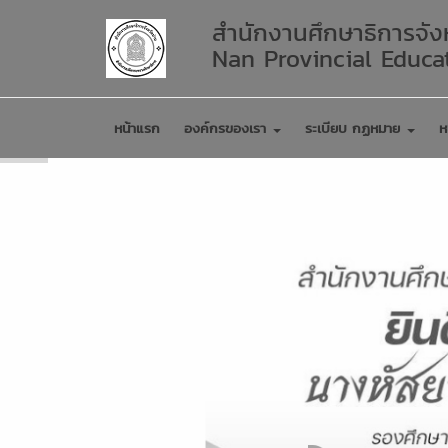
สำนักงานศึกษาธิการจัง
Nan Provincial Educat
หน้าแรก
องค์กรของเรา
ระเบียบ กฏหมาย
ห