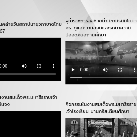
ผู้ว่าราชการจังหวัดน่านขานรับนโยบ
ันคล้ายวันสถาปนายุวกาชาดไทย
ศธ. ดูแลความสงบและรักษาความ
567
ปลอดภัยสถานศึกษา
นงานสมเด็จพระมหาธีรราชเจ้า
ชินจง
กิจกรรมในงานสมเด็จพระมหาธีรราช
เจ้าโรงเรียน น่านคริสเตียนศึกษา